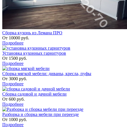
Сборка кухонь из Лемана ПРО
От
10000
руб.
Подробнее
Установка кухонных гарнитуров
От
1500
руб.
Подробнее
Сборка мягкой мебели: диваны, кресла, пуфы
От
3000
руб.
Подробнее
Сборка садовой и дачной мебели
От
600
руб.
Подробнее
Разборка и сборка мебели при переезде
От
1000
руб.
Подробнее