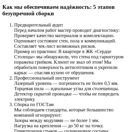
Как мы обеспечиваем надёжность: 5 этапов
безупречной сборки
Предварительный аудит
Перед началом работ мастер проводит диагностику:
Проверяет качество материалов и комплектацию.
Оценивает состояние стен, пола и коммуникаций.
Составляет чек-лист возможных рисков.
Пример из практики: В квартире в ЖК «Сердце
Столицы» мы обнаружили, что стена под гарнитуром
поражена грибком. Клиент не знал об этом! Мы
обработали поверхность антисептиком и укрепили
каркас — спасляя кухню от обрушения.
Профессиональный инструмент
Лазерный уровень — погрешность не более 0,5 мм.
Торцевая пила — идеальные углы для столешницы.
Детектор скрытой проводки — чтобы не повредить
электрику.
Сборка по ГОСТам
Мы соблюдаем стандарты, которые большинство
компаний игнорируют:
Зазоры между модулями — не более 1 мм.
Нагрузка на крепления — до 50 кг на точку.
Герметизация стыков — силиконовые составы,