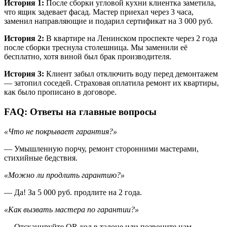
История 1:
После сборки угловой кухни клиентка заметила,
что ящик задевает фасад. Мастер приехал через 3 часа,
заменил направляющие и подарил сертификат на 3 000 руб.
История 2:
В квартире на Ленинском проспекте через 2 года
после сборки треснула столешница. Мы заменили её
бесплатно, хотя виной был брак производителя.
История 3:
Клиент забыл отключить воду перед демонтажем
— затопил соседей. Страховая оплатила ремонт их квартиры,
как было прописано в договоре.
FAQ: Ответы на главные вопросы
«Что не покрывает гарантия?»
— Умышленную порчу, ремонт сторонними мастерами,
стихийные бедствия.
«Можно ли продлить гарантию?»
— Да! За 5 000 руб. продлите на 2 года.
«Как вызвать мастера по гарантии?»
— Отсканируйте QR-код в талоне или позвоните нам.