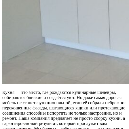
Кухня — это место, где рождаются кулинарные шедевры,
собираются близкие и создаётся уют. Но даже самая дорогая
мебель не станет функциональной, если её собрали небрежно:
перекошенные фасады, шатающиеся ящики или протекающие
соединения способны испортить не только настроение, но и
ремонт. Наша компания предлагает не просто сборку кухни, а
гарантированный результат, который прослужит вам
десятилетиями. Мы берем на себя все риски — вы получаете