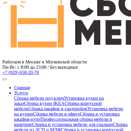
Работаем в Москве и Московской области
Пн-Вс: c 8:00 до 23:00 / Без выходных
+7 (929) 658-20-70
Главная
Услуги
Сборка мебели под ключ
Установка кухни на
заказ
Сборка кухни IKEA
Сборка корпусной
мебели
Сборка шкафов и гардеробов
Установка мебели
на кухню
Сборка мебели в офисе
Сборка и установка
шкафов-купе
Профессиональная сборка мебели в
квартире
Сборка и установка мебели для спальни
Сборка
мебели из ДСП и МДФ
Сборка и установка корпусной