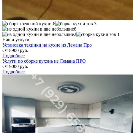
Наши услуги
Установка техники на кухне из Лемана Про
От
8900
руб.
Подробнее
Услуги по сборке кухонь из Лемана ПРО
От
9000
руб.
Подробнее