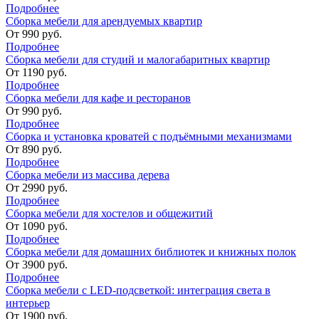
Подробнее
Сборка мебели для арендуемых квартир
От
990
руб.
Подробнее
Сборка мебели для студий и малогабаритных квартир
От
1190
руб.
Подробнее
Сборка мебели для кафе и ресторанов
От
990
руб.
Подробнее
Сборка и установка кроватей с подъёмными механизмами
От
890
руб.
Подробнее
Сборка мебели из массива дерева
От
2990
руб.
Подробнее
Сборка мебели для хостелов и общежитий
От
1090
руб.
Подробнее
Сборка мебели для домашних библиотек и книжных полок
От
3900
руб.
Подробнее
Сборка мебели с LED-подсветкой: интеграция света в
интерьер
От
1900
руб.