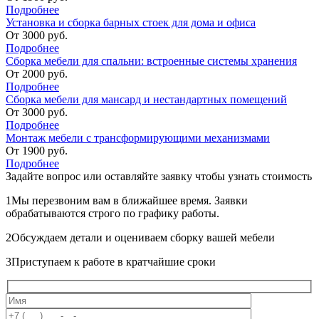
Подробнее
Установка и сборка барных стоек для дома и офиса
От
3000
руб.
Подробнее
Сборка мебели для спальни: встроенные системы хранения
От
2000
руб.
Подробнее
Сборка мебели для мансард и нестандартных помещений
От
3000
руб.
Подробнее
Монтаж мебели с трансформирующими механизмами
От
1900
руб.
Подробнее
Задайте вопрос или оставляйте
заявку чтобы узнать стоимость
1
Мы перезвоним вам в ближайшее время. Заявки
обрабатываются строго по графику работы.
2
Обсуждаем детали и оцениваем сборку вашей мебели
3
Приступаем к работе в кратчайшие сроки