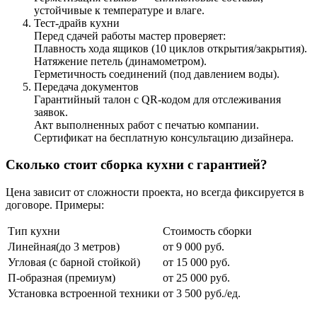
устойчивые к температуре и влаге.
Тест-драйв кухни
Перед сдачей работы мастер проверяет:
Плавность хода ящиков (10 циклов открытия/закрытия).
Натяжение петель (динамометром).
Герметичность соединений (под давлением воды).
Передача документов
Гарантийный талон с QR-кодом для отслеживания
заявок.
Акт выполненных работ с печатью компании.
Сертификат на бесплатную консультацию дизайнера.
Сколько стоит сборка кухни с гарантией?
Цена зависит от сложности проекта, но всегда фиксируется в
договоре. Примеры:
Тип кухни
Стоимость сборки
Линейная(до 3 метров)
от 9 000 руб.
Угловая (с барной стойкой)
от 15 000 руб.
П-образная (премиум)
от 25 000 руб.
Установка встроенной техники
от 3 500 руб./ед.