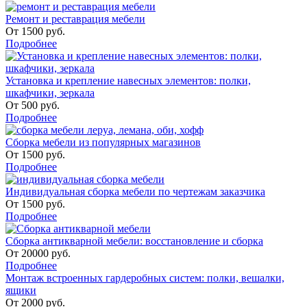
Ремонт и реставрация мебели
От
1500
руб.
Подробнее
Установка и крепление навесных элементов: полки,
шкафчики, зеркала
От
500
руб.
Подробнее
Сборка мебели из популярных магазинов
От
1500
руб.
Подробнее
Индивидуальная сборка мебели по чертежам заказчика
От
1500
руб.
Подробнее
Сборка антикварной мебели: восстановление и сборка
От
20000
руб.
Подробнее
Монтаж встроенных гардеробных систем: полки, вешалки,
ящики
От
2000
руб.