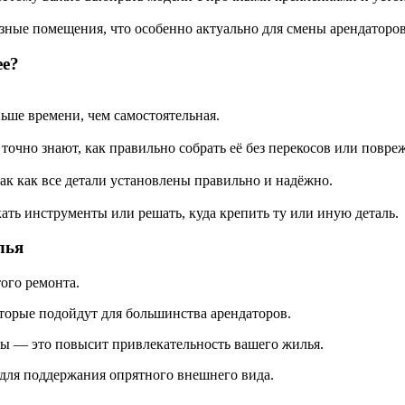
азные помещения, что особенно актуально для смены арендаторов
ее?
ьше времени, чем самостоятельная.
точно знают, как правильно собрать её без перекосов или повре
к как все детали установлены правильно и надёжно.
ать инструменты или решать, куда крепить ту или иную деталь.
лья
ого ремонта.
оторые подойдут для большинства арендаторов.
ды — это повысит привлекательность вашего жилья.
 для поддержания опрятного внешнего вида.