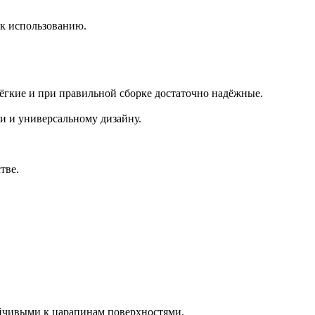
 к использованию.
гкие и при правильной сборке достаточно надёжные.
и и универсальному дизайну.
тве.
ойчивыми к царапинам поверхностями.