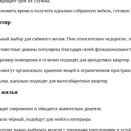
окращает срок их службы.
кономить время и получить идеально собранную мебель, готовую
ртир
й выбор для съёмного жилья. Они относительно недорогие, лё
ухместные диваны популярны благодаря своей функциональност
размер помещения и отлично подходят для арендуемых квартир.
омогут организовать хранение вещей в ограниченном пространс
улья, идеально подходят для малогабаритных квартир.
о жилья
ят современно и обходятся значительно дешевле.
 или чёрный, подойдут для любого интерьера.
поэтому важно выбирать модели с прочными креплениями и уст