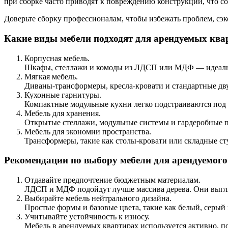
при сборке часто приводят к повреждению конструкций, что с
Доверьте сборку профессионалам, чтобы избежать проблем, сэ
Какие виды мебели подходят для арендуемых ква
Корпусная мебель.
Шкафы, стеллажи и комоды из ЛДСП или МДФ — идеальны
Мягкая мебель.
Диваны-трансформеры, кресла-кровати и стандартные дв
Кухонные гарнитуры.
Компактные модульные кухни легко подстраиваются под 
Мебель для хранения.
Открытые стеллажи, модульные системы и гардеробные п
Мебель для экономии пространства.
Трансформеры, такие как столы-кровати или складные ст
Рекомендации по выбору мебели для арендуемог
Отдавайте предпочтение бюджетным материалам.
ЛДСП и МДФ подойдут лучше массива дерева. Они выгляд
Выбирайте мебель нейтрального дизайна.
Простые формы и базовые цвета, такие как белый, серый
Учитывайте устойчивость к износу.
Мебель в арендуемых квартирах используется активно, 