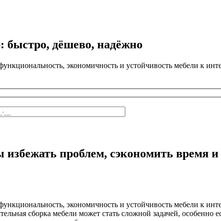
: быстро, дёшево, надёжно
 функциональность, экономичность и устойчивость мебели к ин
ы избежать проблем, сэкономить время и
функциональность, экономичность и устойчивость мебели к инт
ятельная сборка мебели может стать сложной задачей, особенно