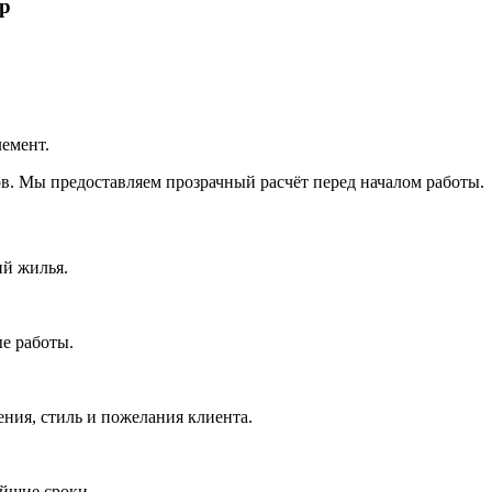
ир
лемент.
ов. Мы предоставляем прозрачный расчёт перед началом работы.
ий жилья.
е работы.
ия, стиль и пожелания клиента.
айшие сроки.