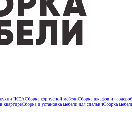
 кухни IKEA
Сборка корпусной мебели
Сборка шкафов и гардеро
в квартире
Сборка и установка мебели для спальни
Сборка мебе