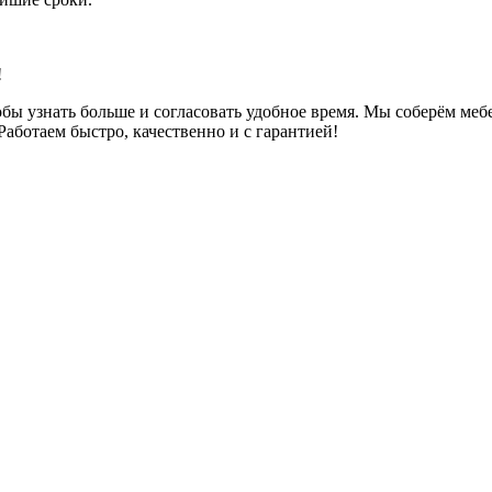
!
тобы узнать больше и согласовать удобное время. Мы соберём ме
аботаем быстро, качественно и с гарантией!