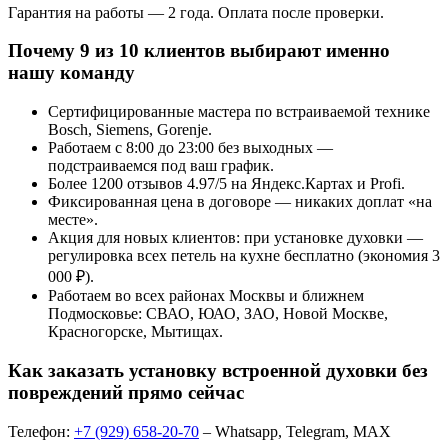
Гарантия на работы — 2 года. Оплата после проверки.
Почему 9 из 10 клиентов выбирают именно
нашу команду
Сертифицированные мастера по встраиваемой технике
Bosch, Siemens, Gorenje.
Работаем с 8:00 до 23:00 без выходных —
подстраиваемся под ваш график.
Более 1200 отзывов 4.97/5 на Яндекс.Картах и Profi.
Фиксированная цена в договоре — никаких доплат «на
месте».
Акция для новых клиентов: при установке духовки —
регулировка всех петель на кухне бесплатно (экономия 3
000 ₽).
Работаем во всех районах Москвы и ближнем
Подмосковье: СВАО, ЮАО, ЗАО, Новой Москве,
Красногорске, Мытищах.
Как заказать установку встроенной духовки без
повреждений прямо сейчас
Телефон:
+7 (929) 658-20-70
– Whatsapp, Telegram, MAX