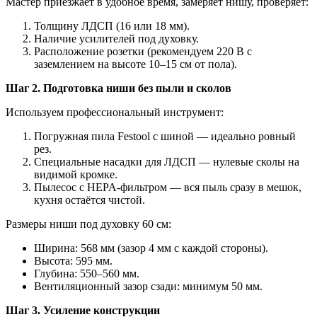
Мастер приезжает в удобное время, замеряет нишу, проверяет:
Толщину ЛДСП (16 или 18 мм).
Наличие усилителей под духовку.
Расположение розетки (рекомендуем 220 В с
заземлением на высоте 10–15 см от пола).
Шаг 2. Подготовка ниши без пыли и сколов
Используем профессиональный инструмент:
Погружная пила Festool с шиной — идеально ровный
рез.
Специальные насадки для ЛДСП — нулевые сколы на
видимой кромке.
Пылесос с HEPA-фильтром — вся пыль сразу в мешок,
кухня остаётся чистой.
Размеры ниши под духовку 60 см:
Ширина: 568 мм (зазор 4 мм с каждой стороны).
Высота: 595 мм.
Глубина: 550–560 мм.
Вентиляционный зазор сзади: минимум 50 мм.
Шаг 3. Усиление конструкции