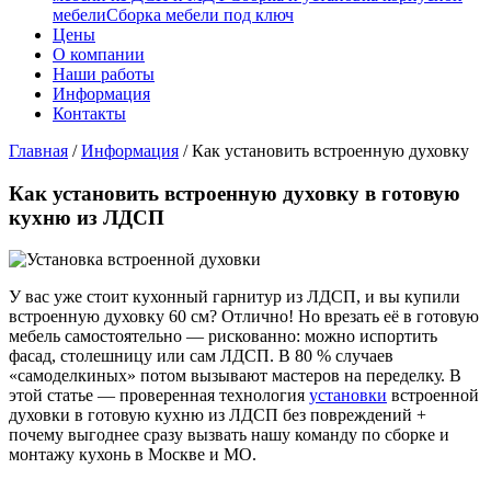
мебели
Сборка мебели под ключ
Цены
О компании
Наши работы
Информация
Контакты
Главная
/
Информация
/
Как установить встроенную духовку
Как установить встроенную духовку в готовую
кухню из ЛДСП
У вас уже стоит кухонный гарнитур из ЛДСП, и вы купили
встроенную духовку 60 см? Отлично! Но врезать её в готовую
мебель самостоятельно — рискованно: можно испортить
фасад, столешницу или сам ЛДСП. В 80 % случаев
«самоделкиных» потом вызывают мастеров на переделку. В
этой статье — проверенная технология
установки
встроенной
духовки в готовую кухню из ЛДСП без повреждений +
почему выгоднее сразу вызвать нашу команду по сборке и
монтажу кухонь в Москве и МО.