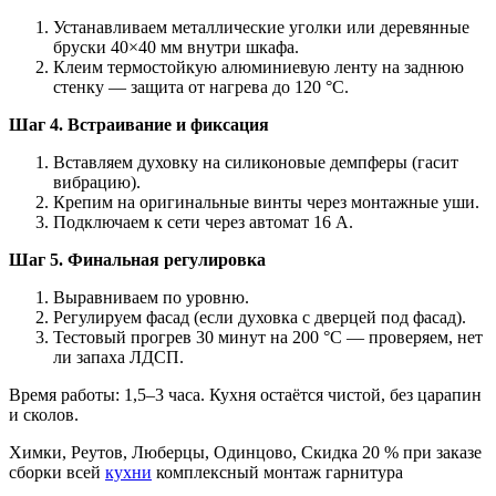
Устанавливаем металлические уголки или деревянные
бруски 40×40 мм внутри шкафа.
Клеим термостойкую алюминиевую ленту на заднюю
стенку — защита от нагрева до 120 °C.
Шаг 4. Встраивание и фиксация
Вставляем духовку на силиконовые демпферы (гасит
вибрацию).
Крепим на оригинальные винты через монтажные уши.
Подключаем к сети через автомат 16 А.
Шаг 5. Финальная регулировка
Выравниваем по уровню.
Регулируем фасад (если духовка с дверцей под фасад).
Тестовый прогрев 30 минут на 200 °C — проверяем, нет
ли запаха ЛДСП.
Время работы: 1,5–3 часа. Кухня остаётся чистой, без царапин
и сколов.
Химки, Реутов, Люберцы, Одинцово, Скидка 20 % при заказе
сборки всей
кухни
комплексный монтаж гарнитура