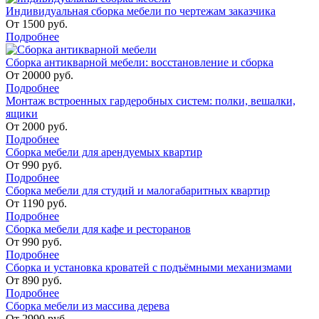
Индивидуальная сборка мебели по чертежам заказчика
От
1500
руб.
Подробнее
Сборка антикварной мебели: восстановление и сборка
От
20000
руб.
Подробнее
Монтаж встроенных гардеробных систем: полки, вешалки,
ящики
От
2000
руб.
Подробнее
Сборка мебели для арендуемых квартир
От
990
руб.
Подробнее
Сборка мебели для студий и малогабаритных квартир
От
1190
руб.
Подробнее
Сборка мебели для кафе и ресторанов
От
990
руб.
Подробнее
Сборка и установка кроватей с подъёмными механизмами
От
890
руб.
Подробнее
Сборка мебели из массива дерева
От
2990
руб.