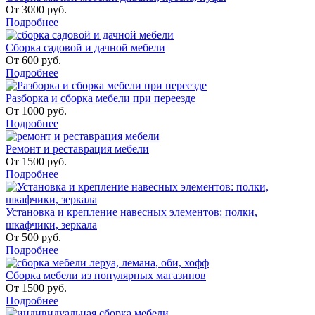
От
3000
руб.
Подробнее
Сборка садовой и дачной мебели
От
600
руб.
Подробнее
Разборка и сборка мебели при переезде
От
1000
руб.
Подробнее
Ремонт и реставрация мебели
От
1500
руб.
Подробнее
Установка и крепление навесных элементов: полки,
шкафчики, зеркала
От
500
руб.
Подробнее
Сборка мебели из популярных магазинов
От
1500
руб.
Подробнее