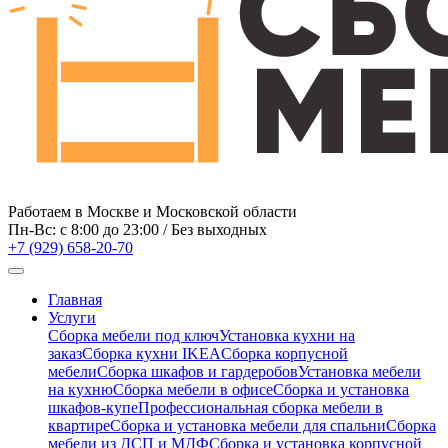
Работаем в Москве и Московской области
Пн-Вс: c 8:00 до 23:00 / Без выходных
+7 (929) 658-20-70
Главная
Услуги
Сборка мебели под ключ
Установка кухни на
заказ
Сборка кухни IKEA
Сборка корпусной
мебели
Сборка шкафов и гардеробов
Установка мебели
на кухню
Сборка мебели в офисе
Сборка и установка
шкафов-купе
Профессиональная сборка мебели в
квартире
Сборка и установка мебели для спальни
Сборка
мебели из ДСП и МДФ
Сборка и установка корпусной