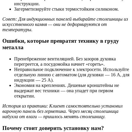
инструкции.
Загерметизируйте стыки термостойким силиконом.
Совет: Для индукционных панелей выбирайте столешницы из
искусственного камня — они не деформируются от
температуры.
Ошибки, которые превратят технику в груду
металла
Пренебрежение вентиляцией. Без зазоров духовка
перегреется, а посудомойка начнет «гореть».
Неправильное подключение к электросети. Используйте
отдельную линию с автоматом (для духовки — 16 А, для
индукции — 25 А).
Экономия на креплениях. Дешевые кронштейны не
выдержат вес техники — она упадет при первом
открытии.
История из практики: Клиент самостоятельно установил
варочную панель без герметика. Через месяц столешница
набухла от влаги — пришлось менять столешницу.
Почему стоит доверить установку нам?