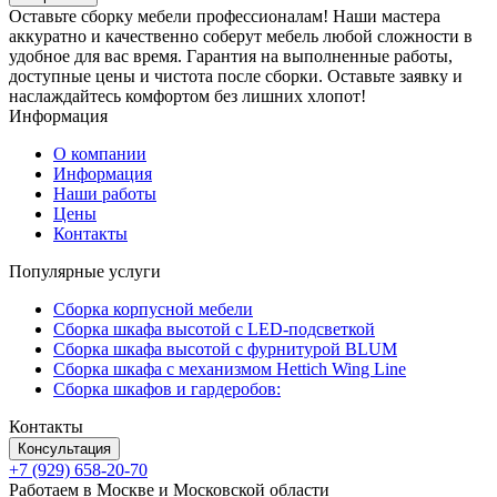
Оставьте сборку мебели профессионалам! Наши мастера
аккуратно и качественно соберут мебель любой сложности в
удобное для вас время. Гарантия на выполненные работы,
доступные цены и чистота после сборки. Оставьте заявку и
наслаждайтесь комфортом без лишних хлопот!
Информация
О компании
Информация
Наши работы
Цены
Контакты
Популярные услуги
Сборка корпусной мебели
Сборка шкафа высотой с LED-подсветкой
Сборка шкафа высотой с фурнитурой BLUM
Сборка шкафа с механизмом Hettich Wing Line
Сборка шкафов и гардеробов:
Контакты
Консультация
+7 (929) 658-20-70
Работаем в Москве и Московской области