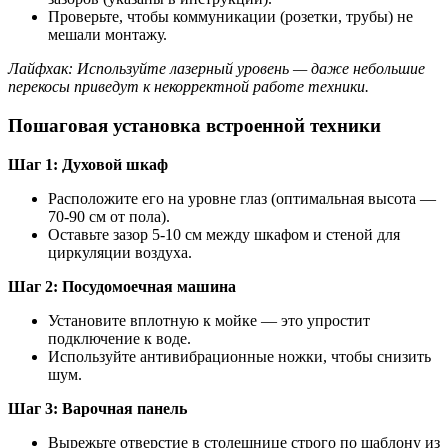
Проверьте, чтобы коммуникации (розетки, трубы) не
мешали монтажу.
Лайфхак: Используйте лазерный уровень — даже небольшие
перекосы приведут к некорректной работе техники.
Пошаговая установка встроенной техники
Шаг 1: Духовой шкаф
Расположите его на уровне глаз (оптимальная высота —
70-90 см от пола).
Оставьте зазор 5-10 см между шкафом и стеной для
циркуляции воздуха.
Шаг 2: Посудомоечная машина
Установите вплотную к мойке — это упростит
подключение к воде.
Используйте антивибрационные ножки, чтобы снизить
шум.
Шаг 3: Варочная панель
Вырежьте отверстие в столешнице строго по шаблону из