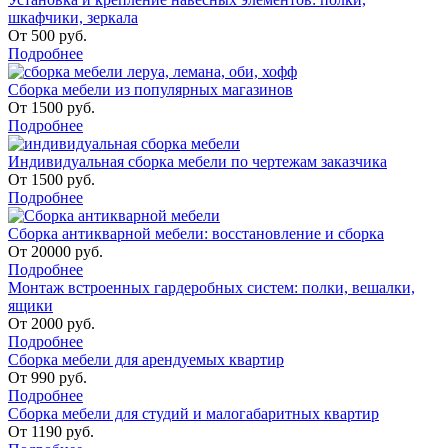
шкафчики, зеркала
От
500
руб.
Подробнее
Сборка мебели из популярных магазинов
От
1500
руб.
Подробнее
Индивидуальная сборка мебели по чертежам заказчика
От
1500
руб.
Подробнее
Сборка антикварной мебели: восстановление и сборка
От
20000
руб.
Подробнее
Монтаж встроенных гардеробных систем: полки, вешалки,
ящики
От
2000
руб.
Подробнее
Сборка мебели для арендуемых квартир
От
990
руб.
Подробнее
Сборка мебели для студий и малогабаритных квартир
От
1190
руб.