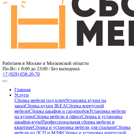
Работаем в Москве и Московской области
Пн-Вс: c 8:00 до 23:00 / Без выходных
+7 (929) 658-20-70
Главная
Услуги
Сборка мебели под ключ
Установка кухни на
заказ
Сборка кухни IKEA
Сборка корпусной
мебели
Сборка шкафов и гардеробов
Установка мебели
на кухню
Сборка мебели в офисе
Сборка и установка
шкафов-купе
Профессиональная сборка мебели в
квартире
Сборка и установка мебели для спальни
Сборка
мебели из ДСП и МДФ
Сборка и установка корпусной