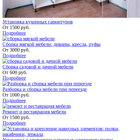
Установка кухонных гарнитуров
От
1500
руб.
Подробнее
Сборка мягкой мебели: диваны, кресла, пуфы
От
3000
руб.
Подробнее
Сборка садовой и дачной мебели
От
600
руб.
Подробнее
Разборка и сборка мебели при переезде
От
1000
руб.
Подробнее
Ремонт и реставрация мебели
От
1500
руб.
Подробнее
Установка и крепление навесных элементов: полки,