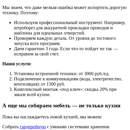
Мы знаем, что даже мелкая ошибка может испортить дорогую
технику. Поэтому:
Используем профессиональный инструмент. Например,
штроборез для аккуратной прокладки проводов и
шаблоны для идеальных отверстий.
Проверяем каждую деталь. От уровня до тестового
запуска всех программ.
Даем гарантию 3 года. Если что-то пойдет не так —
исправим за свой счет.
Наши услуги:
Установка встроенной техники: от 3000 руб./ед.
Подключение к коммуникациям (вода, электричество,
вентиляция): от 1500 руб.
Комплексный монтаж «под ключ»: скидка 20% при
заказе всей кухни.
А еще мы собираем мебель — не только кухни
Пока вы наслаждаетесь новой кухней, мы можем:
Собрать
гардеробную
с умными системами хранения.