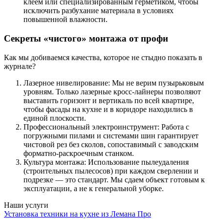
клеем или специализированным герметиком, чтобы
исключить разбухание материала в условиях
повышенной влажности.
Секреты «чистого» монтажа от профи
Как мы добиваемся качества, которое не стыдно показать в
журнале?
Лазерное нивелирование: Мы не верим пузырьковым
уровням. Только лазерные кросс-лайнеры позволяют
выставить горизонт и вертикаль по всей квартире,
чтобы фасады на кухне и в коридоре находились в
единой плоскости.
Профессиональный электроинструмент: Работа с
погружными пилами и системами шин гарантирует
чистовой рез без сколов, сопоставимый с заводским
форматно-раскроечным станком.
Культура монтажа: Использование пылеудаления
(строительных пылесосов) при каждом сверлении и
подрезке — это стандарт. Мы сдаем объект готовым к
эксплуатации, а не к генеральной уборке.
Наши услуги
Установка техники на кухне из Лемана Про