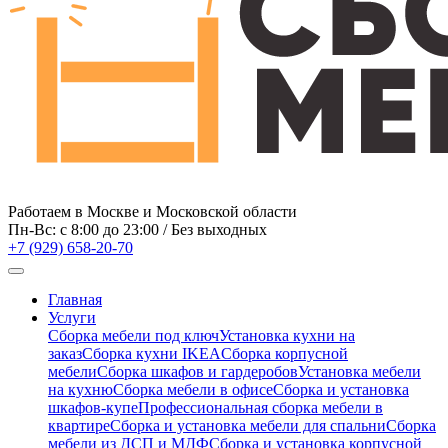
Работаем в Москве и Московской области
Пн-Вс: c 8:00 до 23:00 / Без выходных
+7 (929) 658-20-70
Главная
Услуги
Сборка мебели под ключ
Установка кухни на
заказ
Сборка кухни IKEA
Сборка корпусной
мебели
Сборка шкафов и гардеробов
Установка мебели
на кухню
Сборка мебели в офисе
Сборка и установка
шкафов-купе
Профессиональная сборка мебели в
квартире
Сборка и установка мебели для спальни
Сборка
мебели из ДСП и МДФ
Сборка и установка корпусной