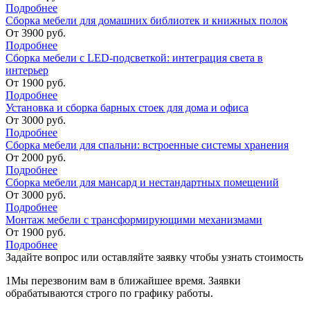
Подробнее
Сборка мебели для домашних библиотек и книжных полок
От
3900
руб.
Подробнее
Сборка мебели с LED-подсветкой: интеграция света в
интерьер
От
1900
руб.
Подробнее
Установка и сборка барных стоек для дома и офиса
От
3000
руб.
Подробнее
Сборка мебели для спальни: встроенные системы хранения
От
2000
руб.
Подробнее
Сборка мебели для мансард и нестандартных помещений
От
3000
руб.
Подробнее
Монтаж мебели с трансформирующими механизмами
От
1900
руб.
Подробнее
Задайте вопрос или оставляйте
заявку чтобы узнать стоимость
1
Мы перезвоним вам в ближайшее время. Заявки
обрабатываются строго по графику работы.