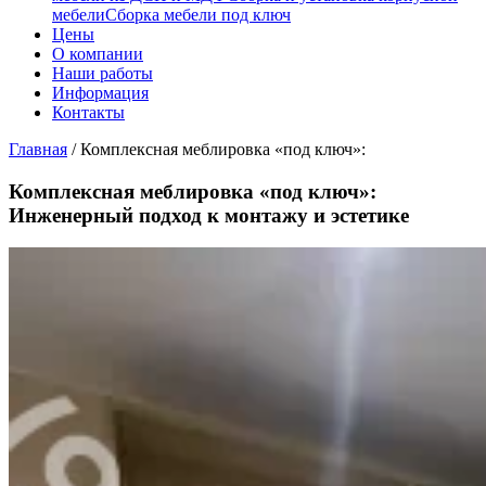
мебели
Сборка мебели под ключ
Цены
О компании
Наши работы
Информация
Контакты
Главная
/
Комплексная меблировка «под ключ»:
Комплексная меблировка «под ключ»:
Инженерный подход к монтажу и эстетике