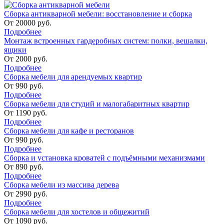
Сборка антикварной мебели: восстановление и сборка
От
20000
руб.
Подробнее
Монтаж встроенных гардеробных систем: полки, вешалки,
ящики
От
2000
руб.
Подробнее
Сборка мебели для арендуемых квартир
От
990
руб.
Подробнее
Сборка мебели для студий и малогабаритных квартир
От
1190
руб.
Подробнее
Сборка мебели для кафе и ресторанов
От
990
руб.
Подробнее
Сборка и установка кроватей с подъёмными механизмами
От
890
руб.
Подробнее
Сборка мебели из массива дерева
От
2990
руб.
Подробнее
Сборка мебели для хостелов и общежитий
От
1090
руб.