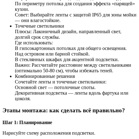
По периметру потолка для создания эффекта «парящей»
кухни.
Совет: Выбирайте ленты с защитой IP65 для зоны мойки
— они влагостойкие.
Точечные светильники
Плюсы: Лаконичный дизайн, направленный свет,
долгий срок службы.
Где использовать:
В гипсокартонных потолках для общего освещения.
Над островом или барной стойкой.
В стеклянных шкафах для акцентной подсветки.
Важно: Рассчитайте расстояние между светильниками
(оптимально 50-80 см), чтобы избежать теней.
Комбинированные решения
Сочетайте ленты и точечные светильники:
Основной свет — потолочные споты.
Декоративная подсветка — ленты вдоль фартука или
цоколя.
Этапы монтажа: как сделать всё правильно?
Шаг 1: Планирование
Нарисуйте схему расположения подсветки.