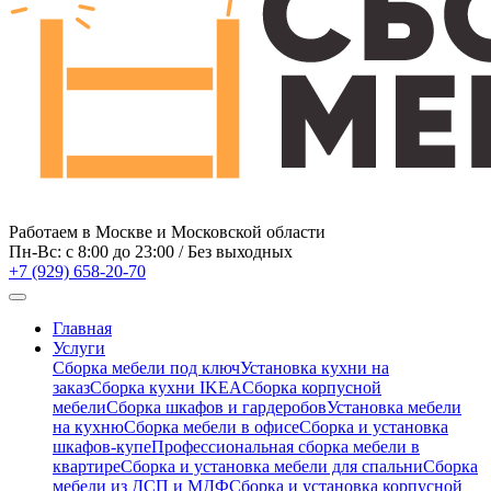
Работаем в Москве и Московской области
Пн-Вс: c 8:00 до 23:00 / Без выходных
+7 (929) 658-20-70
Главная
Услуги
Сборка мебели под ключ
Установка кухни на
заказ
Сборка кухни IKEA
Сборка корпусной
мебели
Сборка шкафов и гардеробов
Установка мебели
на кухню
Сборка мебели в офисе
Сборка и установка
шкафов-купе
Профессиональная сборка мебели в
квартире
Сборка и установка мебели для спальни
Сборка
мебели из ДСП и МДФ
Сборка и установка корпусной