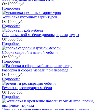
От
10000
руб.
Подробнее
Установка кухонных гарнитуров
От
1500
руб.
Подробнее
Сборка мягкой мебели: диваны, кресла, пуфы
От
3000
руб.
Подробнее
Сборка садовой и дачной мебели
От
600
руб.
Подробнее
Разборка и сборка мебели при переезде
От
1000
руб.
Подробнее
Ремонт и реставрация мебели
От
1500
руб.
Подробнее
Установка и крепление навесных элементов: полки,