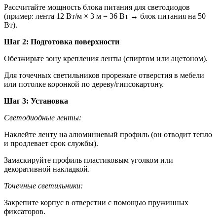
Рассчитайте мощность блока питания для светодиодов
(пример: лента 12 Вт/м × 3 м = 36 Вт → блок питания на 50
Вт).
Шаг 2: Подготовка поверхности
Обезжирьте зону крепления ленты (спиртом или ацетоном).
Для точечных светильников прорежьте отверстия в мебели
или потолке коронкой по дереву/гипсокартону.
Шаг 3: Установка
Светодиодные ленты:
Наклейте ленту на алюминиевый профиль (он отводит тепло
и продлевает срок службы).
Замаскируйте профиль пластиковым уголком или
декоративной накладкой.
Точечные светильники:
Закрепите корпус в отверстии с помощью пружинных
фиксаторов.