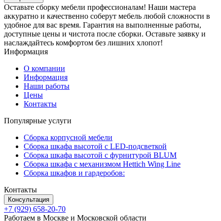
Оставьте сборку мебели профессионалам! Наши мастера
аккуратно и качественно соберут мебель любой сложности в
удобное для вас время. Гарантия на выполненные работы,
доступные цены и чистота после сборки. Оставьте заявку и
наслаждайтесь комфортом без лишних хлопот!
Информация
О компании
Информация
Наши работы
Цены
Контакты
Популярные услуги
Сборка корпусной мебели
Сборка шкафа высотой с LED-подсветкой
Сборка шкафа высотой с фурнитурой BLUM
Сборка шкафа с механизмом Hettich Wing Line
Сборка шкафов и гардеробов:
Контакты
Консультация
+7 (929) 658-20-70
Работаем в Москве и Московской области