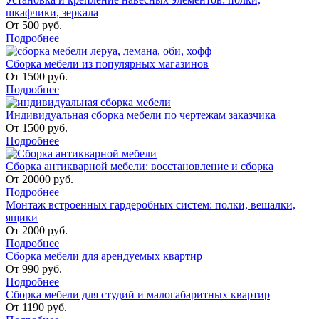
шкафчики, зеркала
От
500
руб.
Подробнее
Сборка мебели из популярных магазинов
От
1500
руб.
Подробнее
Индивидуальная сборка мебели по чертежам заказчика
От
1500
руб.
Подробнее
Сборка антикварной мебели: восстановление и сборка
От
20000
руб.
Подробнее
Монтаж встроенных гардеробных систем: полки, вешалки,
ящики
От
2000
руб.
Подробнее
Сборка мебели для арендуемых квартир
От
990
руб.
Подробнее
Сборка мебели для студий и малогабаритных квартир
От
1190
руб.