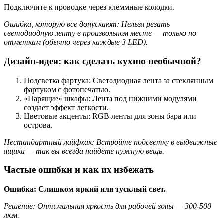
Подключите к проводке через клеммные колодки.
Ошибка, которую все допускают: Нельзя резать
светодиодную ленту в произвольном месте — только по
отметкам (обычно через каждые 3 LED).
Дизайн-идеи: как сделать кухню необычной?
Подсветка фартука: Светодиодная лента за стеклянным
фартуком с фотопечатью.
«Парящие» шкафы: Лента под нижними модулями
создает эффект легкости.
Цветовые акценты: RGB-ленты для зоны бара или
острова.
Нестандартный лайфхак: Встройте подсветку в выдвижные
ящики — так вы всегда найдете нужную вещь.
Частые ошибки и как их избежать
Ошибка: Слишком яркий или тусклый свет.
Решение: Оптимальная яркость для рабочей зоны — 300-500
люм.