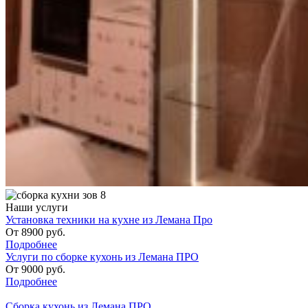
Наши услуги
Установка техники на кухне из Лемана Про
От
8900
руб.
Подробнее
Услуги по сборке кухонь из Лемана ПРО
От
9000
руб.
Подробнее
Сборка кухонь из Лемана ПРО