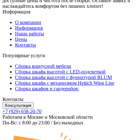
доступные цены и чистота после сборки. Оставьте заявку и
наслаждайтесь комфортом без лишних хлопот!
Информация
О компании
Информация
Наши работы
Цены
Контакты
Популярные услуги
Сборка корпусной мебели
Сборка шкафа высотой с LED-подсветкой
Сборка шкафа высотой с фурнитурой BLUM
Сборка шкафа с механизмом Hettich Wing Line
Сборка шкафов и гардеробов:
Контакты
Консультация
+7 (929) 658-20-70
Работаем в Москве и Московской области
Пн-Вс: c 8:00 до 23:00 / Без выходных