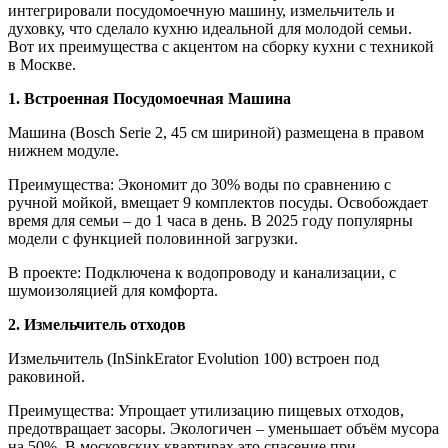
интегрировали посудомоечную машину, измельчитель и
духовку, что сделало кухню идеальной для молодой семьи.
Вот их преимущества с акцентом на сборку кухни с техникой
в Москве.
1. Встроенная Посудомоечная Машина
Машина (Bosch Serie 2, 45 см шириной) размещена в правом
нижнем модуле.
Преимущества: Экономит до 30% воды по сравнению с
ручной мойкой, вмещает 9 комплектов посуды. Освобождает
время для семьи – до 1 часа в день. В 2025 году популярны
модели с функцией половинной загрузки.
В проекте: Подключена к водопроводу и канализации, с
шумоизоляцией для комфорта.
2. Измельчитель отходов
Измельчитель (InSinkErator Evolution 100) встроен под
раковиной.
Преимущества: Упрощает утилизацию пищевых отходов,
предотвращает засоры. Экологичен – уменьшает объём мусора
на 50%. В московских квартирах это спасение при