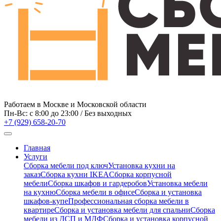
Работаем в Москве и Московской области
Пн-Вс: c 8:00 до 23:00 / Без выходных
+7 (929) 658-20-70
Главная
Услуги
Сборка мебели под ключ
Установка кухни на
заказ
Сборка кухни IKEA
Сборка корпусной
мебели
Сборка шкафов и гардеробов
Установка мебели
на кухню
Сборка мебели в офисе
Сборка и установка
шкафов-купе
Профессиональная сборка мебели в
квартире
Сборка и установка мебели для спальни
Сборка
мебели из ДСП и МДФ
Сборка и установка корпусной