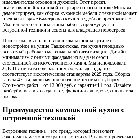
измельчителем отходов и духовкой. Этот проект,
реализованный в типовой квартире на юго-востоке Москвы,
демонстрирует, как сборка кухонной мебели с техникой может
превратить даже 6-метровую кухню в удобное пространство.
Мы подробно опишем этапы работы, преимущества
встроенной техники и советы для владельцев новостроек.
Проект был выполнен в однокомнатной квартире в
новостройке на улице Ташкентская, где кухня площадью
всего 6 м² требовала максимальной оптимизации. Дизайн –
минимализм с белыми фасадами из МДФ и серой
столешницей из искусственного камня. Мы использовали
ЛДСП с низким содержанием формальдегида, что
соответствует экологическим стандартам 2025 года. Сборка
заняла 4 часа, включая подключение техники и уборку.
Стоимость работ – от 12 000 руб. с гарантией 1 год. Давайте
разберём, как мы создали эту функциональную кухню шаг за
шагом.
Преимущества компактной кухни с
встроенной техникой
Встроенная техника – это тренд, который позволяет
сэкономить место и сохранить эстетику. В нашем проекте мы