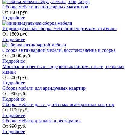
Сборка мебели из популярных магазинов
От
1500
руб.
Подробнее
Индивидуальная сборка мебели по чертежам заказчика
От
1500
руб.
Подробнее
Сборка антикварной мебели: восстановление и сборка
От
20000
руб.
Подробнее
Монтаж встроенных гардеробных систем: полки, вешалки,
ящики
От
2000
руб.
Подробнее
Сборка мебели для арендуемых квартир
От
990
руб.
Подробнее
Сборка мебели для студий и малогабаритных квартир
От
1190
руб.
Подробнее
Сборка мебели для кафе и ресторанов
От
990
руб.
Подробнее