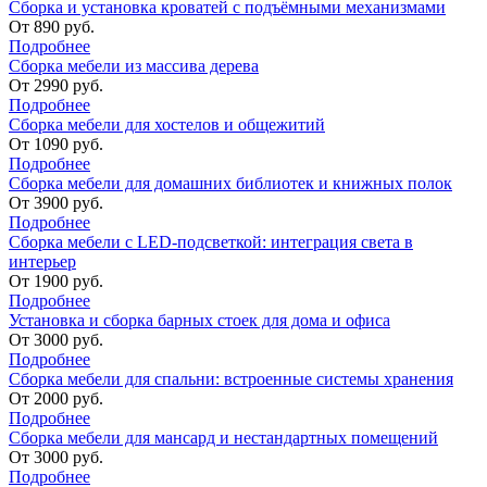
Сборка и установка кроватей с подъёмными механизмами
От
890
руб.
Подробнее
Сборка мебели из массива дерева
От
2990
руб.
Подробнее
Сборка мебели для хостелов и общежитий
От
1090
руб.
Подробнее
Сборка мебели для домашних библиотек и книжных полок
От
3900
руб.
Подробнее
Сборка мебели с LED-подсветкой: интеграция света в
интерьер
От
1900
руб.
Подробнее
Установка и сборка барных стоек для дома и офиса
От
3000
руб.
Подробнее
Сборка мебели для спальни: встроенные системы хранения
От
2000
руб.
Подробнее
Сборка мебели для мансард и нестандартных помещений
От
3000
руб.
Подробнее