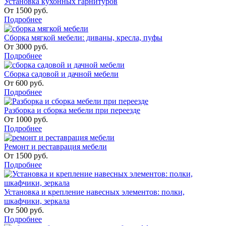
Установка кухонных гарнитуров
От
1500
руб.
Подробнее
Сборка мягкой мебели: диваны, кресла, пуфы
От
3000
руб.
Подробнее
Сборка садовой и дачной мебели
От
600
руб.
Подробнее
Разборка и сборка мебели при переезде
От
1000
руб.
Подробнее
Ремонт и реставрация мебели
От
1500
руб.
Подробнее
Установка и крепление навесных элементов: полки,
шкафчики, зеркала
От
500
руб.
Подробнее