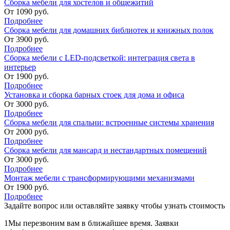
Сборка мебели для хостелов и общежитий
От
1090
руб.
Подробнее
Сборка мебели для домашних библиотек и книжных полок
От
3900
руб.
Подробнее
Сборка мебели с LED-подсветкой: интеграция света в
интерьер
От
1900
руб.
Подробнее
Установка и сборка барных стоек для дома и офиса
От
3000
руб.
Подробнее
Сборка мебели для спальни: встроенные системы хранения
От
2000
руб.
Подробнее
Сборка мебели для мансард и нестандартных помещений
От
3000
руб.
Подробнее
Монтаж мебели с трансформирующими механизмами
От
1900
руб.
Подробнее
Задайте вопрос или оставляйте
заявку чтобы узнать стоимость
1
Мы перезвоним вам в ближайшее время. Заявки