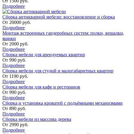
От
1500
руб.
Подробнее
Сборка антикварной мебели: восстановление и сборка
От
20000
руб.
Подробнее
Монтаж встроенных гардеробных систем: полки, вешалки,
ящики
От
2000
руб.
Подробнее
Сборка мебели для арендуемых квартир
От
990
руб.
Подробнее
Сборка мебели для студий и малогабаритных квартир
От
1190
руб.
Подробнее
Сборка мебели для кафе и ресторанов
От
990
руб.
Подробнее
Сборка и установка кроватей с подъёмными механизмами
От
890
руб.
Подробнее
Сборка мебели из массива дерева
От
2990
руб.
Подробнее