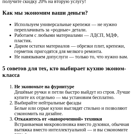
получите скидку 20% на вторую услугу!
Как мы экономим ваши деньги?
Используем универсальные крепежи — не нужно
переплачивать за «родные» детали.
Работаем с любыми материалами — ЛДСП, МДФ,
пластик.
Дарим остатки материалов — обрезки плит, крепежи,
герметик пригодятся для мелкого ремонта.
Не навязываем допуслуги — только то, что нужно вам.
5 советов для тех, кто выбирает кухню эконом-
класса
Не экономьте на фурнитуре
Дешёвые ручки и петли быстро выйдут из строя. Лучше
купите их отдельно — мы установим бесплатно.
Выбирайте нейтральные фасады
Белые или серые кухни выглядят стильно и позволяют
сэкономить на дизайне.
Откажитесь от «навороченной» техники
Встраиваемая микроволновка вместо духовки, обычная
вытяжка вместо интеллектуальной — и вы сэкономите