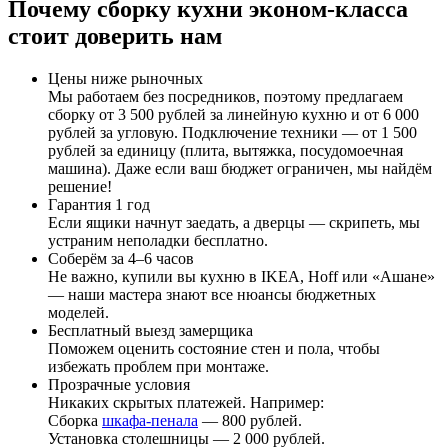
Почему сборку кухни эконом-класса
стоит доверить нам
Цены ниже рыночных
Мы работаем без посредников, поэтому предлагаем
сборку от 3 500 рублей за линейную кухню и от 6 000
рублей за угловую. Подключение техники — от 1 500
рублей за единицу (плита, вытяжка, посудомоечная
машина). Даже если ваш бюджет ограничен, мы найдём
решение!
Гарантия 1 год
Если ящики начнут заедать, а дверцы — скрипеть, мы
устраним неполадки бесплатно.
Соберём за 4–6 часов
Не важно, купили вы кухню в IKEA, Hoff или «Ашане»
— наши мастера знают все нюансы бюджетных
моделей.
Бесплатный выезд замерщика
Поможем оценить состояние стен и пола, чтобы
избежать проблем при монтаже.
Прозрачные условия
Никаких скрытых платежей. Например:
Сборка
шкафа-пенала
— 800 рублей.
Установка столешницы — 2 000 рублей.