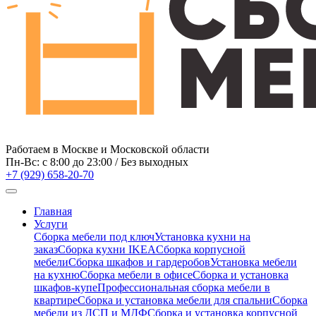
Работаем в Москве и Московской области
Пн-Вс: c 8:00 до 23:00 / Без выходных
+7 (929) 658-20-70
Главная
Услуги
Сборка мебели под ключ
Установка кухни на
заказ
Сборка кухни IKEA
Сборка корпусной
мебели
Сборка шкафов и гардеробов
Установка мебели
на кухню
Сборка мебели в офисе
Сборка и установка
шкафов-купе
Профессиональная сборка мебели в
квартире
Сборка и установка мебели для спальни
Сборка
мебели из ДСП и МДФ
Сборка и установка корпусной