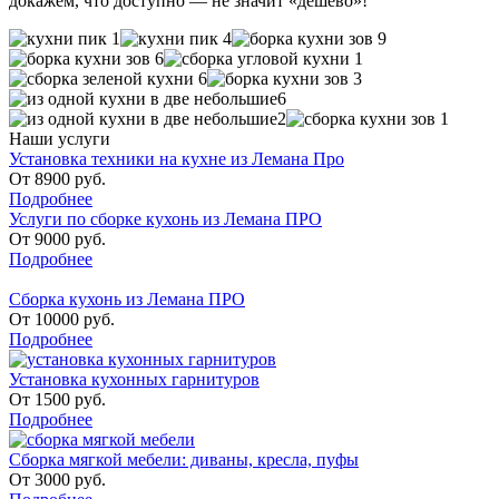
докажем, что доступно — не значит «дешево»!
Наши услуги
Установка техники на кухне из Лемана Про
От
8900
руб.
Подробнее
Услуги по сборке кухонь из Лемана ПРО
От
9000
руб.
Подробнее
Сборка кухонь из Лемана ПРО
От
10000
руб.
Подробнее
Установка кухонных гарнитуров
От
1500
руб.
Подробнее
Сборка мягкой мебели: диваны, кресла, пуфы
От
3000
руб.