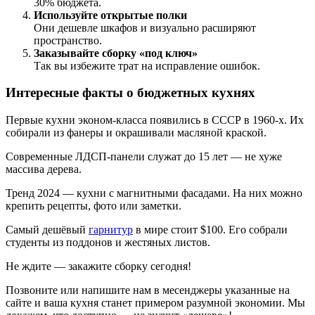
30% бюджета.
Используйте открытые полки
Они дешевле шкафов и визуально расширяют
пространство.
Заказывайте сборку «под ключ»
Так вы избежите трат на исправление ошибок.
Интересные факты о бюджетных кухнях
Первые кухни эконом-класса появились в СССР в 1960-х. Их
собирали из фанеры и окрашивали масляной краской.
Современные ЛДСП-панели служат до 15 лет — не хуже
массива дерева.
Тренд 2024 — кухни с магнитными фасадами. На них можно
крепить рецепты, фото или заметки.
Самый дешёвый
гарнитур
в мире стоит $100. Его собрали
студенты из поддонов и жестяных листов.
Не ждите — закажите сборку сегодня!
Позвоните или напишите нам в месенджеры указанные на
сайте и ваша кухня станет примером разумной экономии. Мы