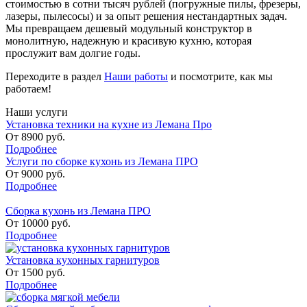
стоимостью в сотни тысяч рублей (погружные пилы, фрезеры,
лазеры, пылесосы) и за опыт решения нестандартных задач.
Мы превращаем дешевый модульный конструктор в
монолитную, надежную и красивую кухню, которая
прослужит вам долгие годы.
Переходите в раздел
Наши работы
и посмотрите, как мы
работаем!
Наши услуги
Установка техники на кухне из Лемана Про
От
8900
руб.
Подробнее
Услуги по сборке кухонь из Лемана ПРО
От
9000
руб.
Подробнее
Сборка кухонь из Лемана ПРО
От
10000
руб.
Подробнее
Установка кухонных гарнитуров
От
1500
руб.
Подробнее