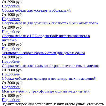
От
2990
руб.
Подробнее
Сборка мебели для хостелов и общежитий
От
1090
руб.
Подробнее
Сборка мебели для домашних библиотек и книжных полок
От
3900
руб.
Подробнее
Сборка мебели с LED-подсветкой: интеграция света в
интерьер
От
1900
руб.
Подробнее
Установка и сборка барных стоек для дома и офиса
От
3000
руб.
Подробнее
Сборка мебели для спальни: встроенные системы хранения
От
2000
руб.
Подробнее
Сборка мебели для мансард и нестандартных помещений
От
3000
руб.
Подробнее
Монтаж мебели с трансформирующими механизмами
От
1900
руб.
Подробнее
Задайте вопрос или оставляйте
заявку чтобы узнать стоимость