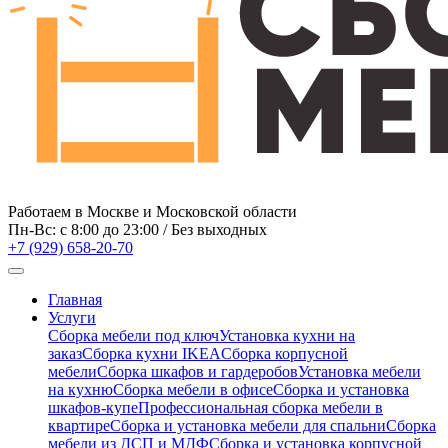
Работаем в Москве и Московской области
Пн-Вс: c 8:00 до 23:00 / Без выходных
+7 (929) 658-20-70
Главная
Услуги
Сборка мебели под ключ
Установка кухни на
заказ
Сборка кухни IKEA
Сборка корпусной
мебели
Сборка шкафов и гардеробов
Установка мебели
на кухню
Сборка мебели в офисе
Сборка и установка
шкафов-купе
Профессиональная сборка мебели в
квартире
Сборка и установка мебели для спальни
Сборка
мебели из ДСП и МДФ
Сборка и установка корпусной