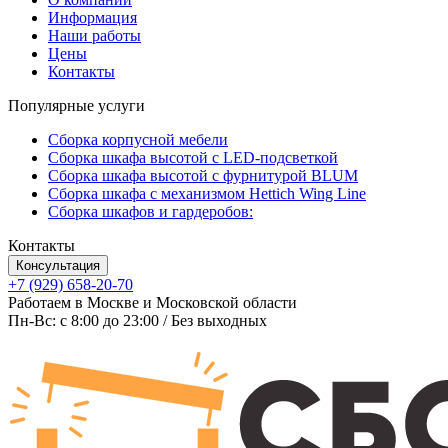
Информация
Наши работы
Цены
Контакты
Популярные услуги
Сборка корпусной мебели
Сборка шкафа высотой с LED-подсветкой
Сборка шкафа высотой с фурнитурой BLUM
Сборка шкафа с механизмом Hettich Wing Line
Сборка шкафов и гардеробов:
Контакты
Консультация
+7 (929) 658-20-70
Работаем в Москве и Московской области
Пн-Вс: c 8:00 до 23:00 / Без выходных