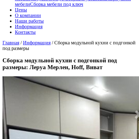
мебели
Сборка мебели под ключ
Цены
О компании
Наши работы
Информация
Контакты
Главная
/
Информация
/
Сборка модульной кухни с подгонкой
под размеры
Сборка модульной кухни с подгонкой под
размеры: Леруа Мерлен, Hoff, Виват