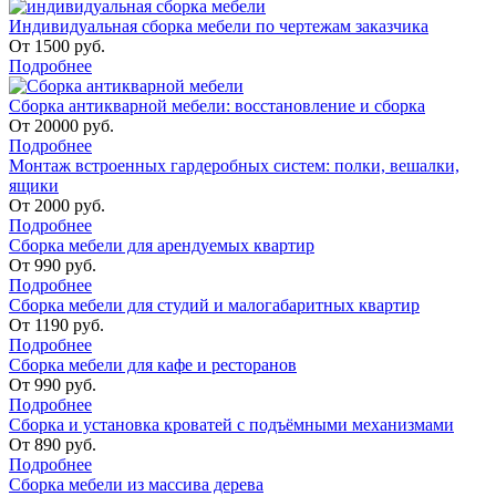
Индивидуальная сборка мебели по чертежам заказчика
От
1500
руб.
Подробнее
Сборка антикварной мебели: восстановление и сборка
От
20000
руб.
Подробнее
Монтаж встроенных гардеробных систем: полки, вешалки,
ящики
От
2000
руб.
Подробнее
Сборка мебели для арендуемых квартир
От
990
руб.
Подробнее
Сборка мебели для студий и малогабаритных квартир
От
1190
руб.
Подробнее
Сборка мебели для кафе и ресторанов
От
990
руб.
Подробнее
Сборка и установка кроватей с подъёмными механизмами
От
890
руб.
Подробнее
Сборка мебели из массива дерева