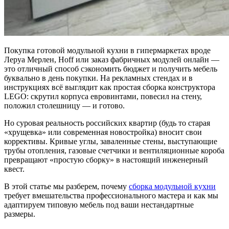
Покупка готовой модульной кухни в гипермаркетах вроде
Леруа Мерлен, Hoff или заказ фабричных модулей онлайн —
это отличный способ сэкономить бюджет и получить мебель
буквально в день покупки. На рекламных стендах и в
инструкциях всё выглядит как простая сборка конструктора
LEGO: скрутил корпуса евровинтами, повесил на стену,
положил столешницу — и готово.
Но суровая реальность российских квартир (будь то старая
«хрущевка» или современная новостройка) вносит свои
коррективы. Кривые углы, заваленные стены, выступающие
трубы отопления, газовые счетчики и вентиляционные короба
превращают «простую сборку» в настоящий инженерный
квест.
В этой статье мы разберем, почему
сборка модульной кухни
требует вмешательства профессионального мастера и как мы
адаптируем типовую мебель под ваши нестандартные
размеры.