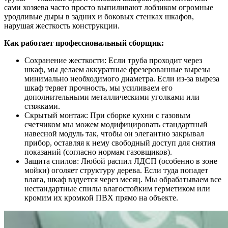
сами хозяева часто просто выпиливают лобзиком огромные
уродливые дыры в задних и боковых стенках шкафов,
нарушая жесткость конструкции.
Как работает профессиональный сборщик:
Сохранение жесткости: Если труба проходит через
шкаф, мы делаем аккуратные фрезерованные вырезы
минимально необходимого диаметра. Если из-за выреза
шкаф теряет прочность, мы усиливаем его
дополнительными металлическими уголками или
стяжками.
Скрытый монтаж: При сборке кухни с газовым
счетчиком мы можем модифицировать стандартный
навесной модуль так, чтобы он элегантно закрывал
прибор, оставляя к нему свободный доступ для снятия
показаний (согласно нормам газовщиков).
Защита спилов: Любой распил ЛДСП (особенно в зоне
мойки) оголяет структуру дерева. Если туда попадет
влага, шкаф вздуется через месяц. Мы обрабатываем все
нестандартные спилы влагостойким герметиком или
кромим их кромкой ПВХ прямо на объекте.