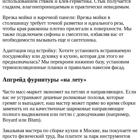
использованием стяжек и клея-герметика. Стык получается
гладким, влагонепроницаемым и практически невидимым.
Врезка мойки и варочной панели: Врезка мойки в
столешницу требует точной разметки и идеального реза,
чтобы края раковины плотно прилегали к поверхности. Мы
также подключаем сифоны и смесители, избавляя вас от
необходимости вызывать еще и сантехника.
Адаптация под встройку: Хотите установить встраиваемую
посудомойку или духовку в кухню, которая для этого не
предназначалась? Мы перекроим нижнюю базу, установим
термоизоляционные планки и правильно навесим фасад.
Апгрейд фурнитуры «на лету»
Часто масс-маркет экономит на петлях и направляющих. Если
вас не устраивают дешевые роликовые полозья, которые
гремят и выпадают, наш мастер может прямо во время сборки
заменить их на качественные шариковые направляющие
полного выдвижения или петли с доводчиками (например,
Boyard или Blum).
Заказывая мастера по сборке кухни в Москве, вы покупаете не
просто физический труд. Вы платите за парк инструментов