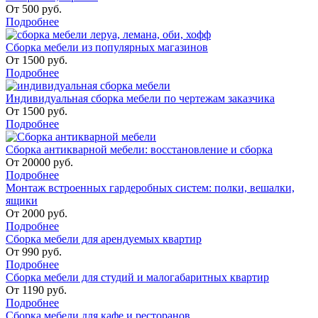
От
500
руб.
Подробнее
Сборка мебели из популярных магазинов
От
1500
руб.
Подробнее
Индивидуальная сборка мебели по чертежам заказчика
От
1500
руб.
Подробнее
Сборка антикварной мебели: восстановление и сборка
От
20000
руб.
Подробнее
Монтаж встроенных гардеробных систем: полки, вешалки,
ящики
От
2000
руб.
Подробнее
Сборка мебели для арендуемых квартир
От
990
руб.
Подробнее
Сборка мебели для студий и малогабаритных квартир
От
1190
руб.
Подробнее
Сборка мебели для кафе и ресторанов