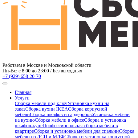
Работаем в Москве и Московской области
Пн-Вс: c 8:00 до 23:00 / Без выходных
+7 (929) 658-20-70
Главная
Услуги
Сборка мебели под ключ
Установка кухни на
заказ
Сборка кухни IKEA
Сборка корпусной
мебели
Сборка шкафов и гардеробов
Установка мебели
на кухню
Сборка мебели в офисе
Сборка и установка
шкафов-купе
Профессиональная сборка мебели в
квартире
Сборка и установка мебели для спальни
Сборка
мебели из ДСП и МДФ
Сборка и установка корпусной