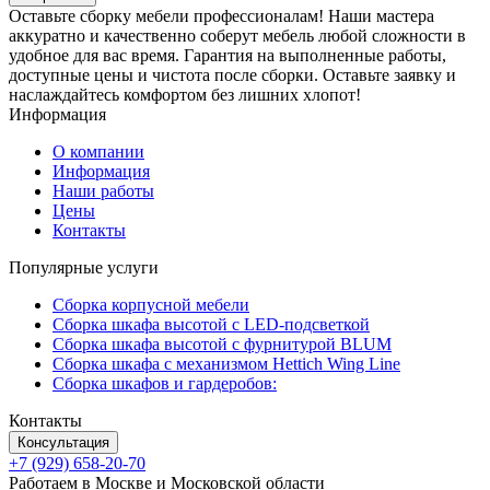
Оставьте сборку мебели профессионалам! Наши мастера
аккуратно и качественно соберут мебель любой сложности в
удобное для вас время. Гарантия на выполненные работы,
доступные цены и чистота после сборки. Оставьте заявку и
наслаждайтесь комфортом без лишних хлопот!
Информация
О компании
Информация
Наши работы
Цены
Контакты
Популярные услуги
Сборка корпусной мебели
Сборка шкафа высотой с LED-подсветкой
Сборка шкафа высотой с фурнитурой BLUM
Сборка шкафа с механизмом Hettich Wing Line
Сборка шкафов и гардеробов:
Контакты
Консультация
+7 (929) 658-20-70
Работаем в Москве и Московской области