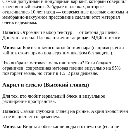
Самый доступный и популярный вариант, который совершил
качественный скачок. Забудьте о пленках, которые
отклеивались 10 лет назад — современные клеевые системы и
мембранно-вакуумное прессование сделали этот материал
очень надежным.
Плюсы:
Огромный выбор текстур — от бетона до шелка.
Доступная цена. Пленка отлично защищает МДФ от влаги.
Минусы:
Боится прямого воздействия пара (например, если
чайник стоит прямо под верхним шкафом без защиты).
Что выбрать: матовая эмаль или пленка? Если бюджет
ограничен, современная матовая пленка визуально на 95%
повторяет эмаль, но стоит в 1.5–2 раза дешевле.
Акрил и стекло (Высокий глянец)
Для тех, кто любит зеркальный блеск и визуальное
расширение пространства.
Плюсы:
Самый глубокий глянец на рынке. Акрил экологичен
и не выцветает со временем.
Минусы:
Видны любые капли воды и отпечатки (если не