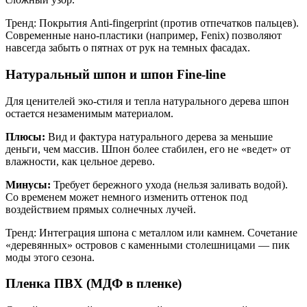
Тренд: Покрытия Anti-fingerprint (против отпечатков пальцев).
Современные нано-пластики (например, Fenix) позволяют
навсегда забыть о пятнах от рук на темных фасадах.
Натуральный шпон и шпон Fine-line
Для ценителей эко-стиля и тепла натурального дерева шпон
остается незаменимым материалом.
Плюсы:
Вид и фактура натурального дерева за меньшие
деньги, чем массив. Шпон более стабилен, его не «ведет» от
влажности, как цельное дерево.
Минусы:
Требует бережного ухода (нельзя заливать водой).
Со временем может немного изменить оттенок под
воздействием прямых солнечных лучей.
Тренд: Интеграция шпона с металлом или камнем. Сочетание
«деревянных» островов с каменными столешницами — пик
моды этого сезона.
Пленка ПВХ (МДФ в пленке)