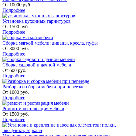
От
10000
руб.
Подробнее
Установка кухонных гарнитуров
От
1500
руб.
Подробнее
Сборка мягкой мебели: диваны, кресла, пуфы
От
3000
руб.
Подробнее
Сборка садовой и дачной мебели
От
600
руб.
Подробнее
Разборка и сборка мебели при переезде
От
1000
руб.
Подробнее
Ремонт и реставрация мебели
От
1500
руб.
Подробнее
Установка и крепление навесных элементов: полки,