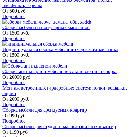
шкафчики, зеркала
От
500
руб.
Подробнее
Сборка мебели из популярных магазинов
От
1500
руб.
Подробнее
Индивидуальная сборка мебели по чертежам заказчика
От
1500
руб.
Подробнее
Сборка антикварной мебели: восстановление и сборка
От
20000
руб.
Подробнее
Монтаж встроенных гардеробных систем: полки, вешалки,
ящики
От
2000
руб.
Подробнее
Сборка мебели для арендуемых квартир
От
990
руб.
Подробнее
Сборка мебели для студий и малогабаритных квартир
От
1190
руб.