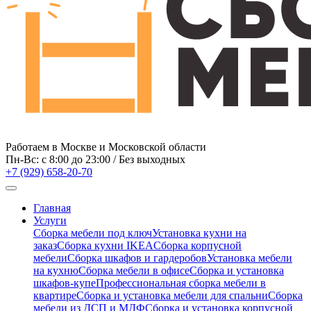
Работаем в Москве и Московской области
Пн-Вс: c 8:00 до 23:00 / Без выходных
+7 (929) 658-20-70
Главная
Услуги
Сборка мебели под ключ
Установка кухни на
заказ
Сборка кухни IKEA
Сборка корпусной
мебели
Сборка шкафов и гардеробов
Установка мебели
на кухню
Сборка мебели в офисе
Сборка и установка
шкафов-купе
Профессиональная сборка мебели в
квартире
Сборка и установка мебели для спальни
Сборка
мебели из ДСП и МДФ
Сборка и установка корпусной