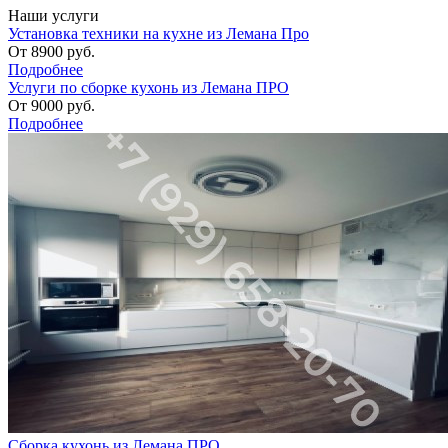
Наши услуги
Установка техники на кухне из Лемана Про
От
8900
руб.
Подробнее
Услуги по сборке кухонь из Лемана ПРО
От
9000
руб.
Подробнее
Сборка кухонь из Лемана ПРО