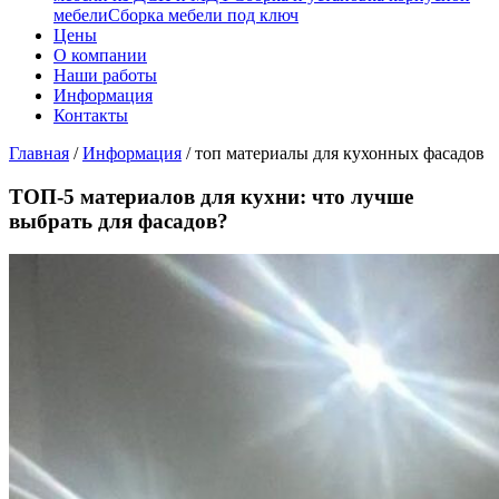
мебели
Сборка мебели под ключ
Цены
О компании
Наши работы
Информация
Контакты
Главная
/
Информация
/
топ материалы для кухонных фасадов
ТОП-5 материалов для кухни: что лучше
выбрать для фасадов?